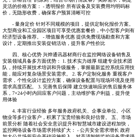
灵活的价格方案： - 透明报价 所有设备及安装费用均明码标
价，无隐形收费，确保客户预算清晰可控
- 量身定价 针对不同规模的项目，提供定制化报价方案。
大型商业和工业园区项目可享受优惠套餐价，中小型客户则有
经济型设备推荐。 - 增值服务优惠 提供免费现场勘查和方案
设计，定期推出安装促销活动，提升客户性价比
四、核心优势 兴烨通讯器材商行在监控网络设备销售及
安装领域具备多方面优势： 1. 技术实力雄厚 组建专业技术团
队，持续开展技术培训和升级服务，掌握最新监控系统应用技
能，能应对复杂场景安装需求。 2. 客户定制化服务 重视客户
需求，个性化设计监控方案，确保设备配置与现场环境及使用
需求高度匹配。 3. 完善售后保障 建立快速响应的售后服务体
系，7×24小时内回应客户问题，主动维护客户利益，提升使
用体验
4. 丰富行业经验 多年服务政府机关、企事业单位、小区
物业等多行业客户，积累了宝贵经验和良好信誉。 五、市场
前景分析 随着社会安全意识提升和智慧城市建设进程加快，
监控网络设备市场需求持续扩大： - 公共安全需求增长 政府
加大公共场所安全基础设施投入，对高清智能监控设备需求强